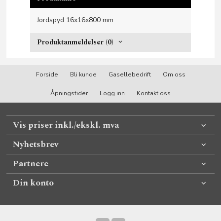
Jordspyd 16x16x800 mm
Produktanmeldelser (0)
Forside
Bli kunde
Gasellebedrift
Om oss
Åpningstider
Logg inn
Kontakt oss
Vis priser inkl./ekskl. mva
Nyhetsbrev
Partnere
Din konto