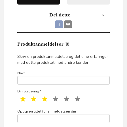
Del dette
Produktanmeldelser (0)
Skriv en produktanmeldelse og del dine erfaringer
med dette produktet med andre kunder.
Navn
Din vurdering?
1 star
2 star
3 star
4 star
5 star
6 star
Oppgi en tittel for anmeldelsen din