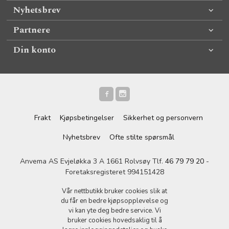
Nyhetsbrev
Partnere
Din konto
Frakt
Kjøpsbetingelser
Sikkerhet og personvern
Nyhetsbrev
Ofte stilte spørsmål
Anvema AS Evjeløkka 3 A 1661 Rolvsøy Tlf.
46 79 79 20
-
Foretaksregisteret 994151428
Vår nettbutikk bruker cookies slik at
du får en bedre kjøpsopplevelse og
vi kan yte deg bedre service. Vi
bruker cookies hovedsaklig til å