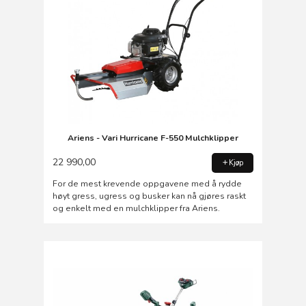
Ariens - Vari Hurricane F-550 Mulchklipper
22 990,00
Kjøp
For de mest krevende oppgavene med å rydde
høyt gress, ugress og busker kan nå gjøres raskt
og enkelt med en mulchklipper fra Ariens.