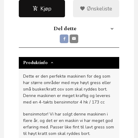
Kjøp
Ønskeliste
Del dette
Produktinfo
Dette er den perfekte maskinen for deg som
har større områder med mye høyt gress eller
små busker/kratt osv som skal ryddes bort.
Denne maskinen er meget kraftig og leveres
med en 4-takts bensinmotor 4 hk / 173 cc
bensinmotor! Vi har solgt denne maskinen i
flere år, og det er en maskin vi har meget god
erfaring med. Passer like fint til lavt gress som
til høyt kratt som skal ryddes bort.