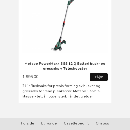
Metabo PowerMaxx SGS 12 Q Batteri busk- og
gressaks + Teleskopstav
1 995,00
Kjøp
2 i 1: Busksaks for presis forming av busker og
gressaks for rene plenkanter. Metabo 12-Volt-
klasse - lett å holde, sterk når det gjelder
Forside
Bli kunde
Gasellebedrift
Om oss