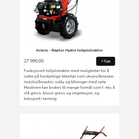
Ariens - Raptor Hydro tohjulstraktor
27 990,00
Kjøp
Funksjonell tohjulstraktor med muligheter for å
sette på forskjellige tilbehør som skiveslåmaskin,
mulchslåmaskin, sulky og tilhenger med sete.
Maskinen kan brukes til mange formål som f. eks å
slå gress, knuse gress og vegetasjon, og
transport i terreng.