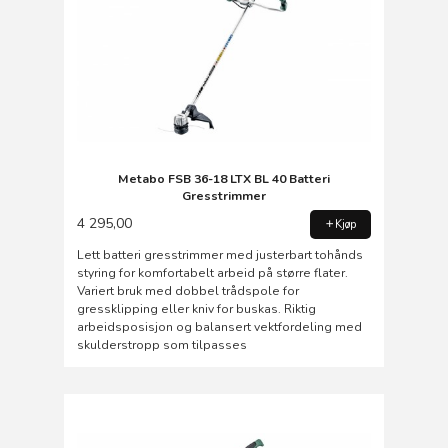
Metabo FSB 36-18 LTX BL 40 Batteri
Gresstrimmer
4 295,00
Kjøp
Lett batteri gresstrimmer med justerbart tohånds
styring for komfortabelt arbeid på større flater.
Variert bruk med dobbel trådspole for
gressklipping eller kniv for buskas. Riktig
arbeidsposisjon og balansert vektfordeling med
skulderstropp som tilpasses