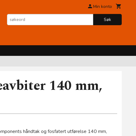
Min konto
Søk
eavbiter 140 mm,
ponents håndtak og fosfatert utførelse 140 mm,