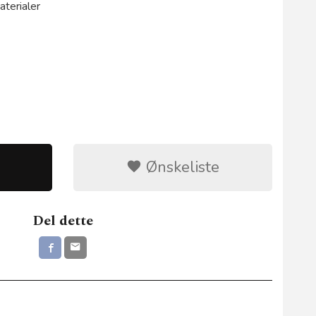
aterialer
Ønskeliste
2101G 140m
Del dette