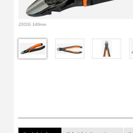
2101G 140mm