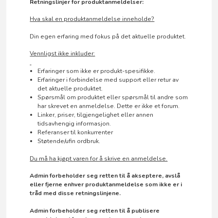
Retningslinjer for produktanmeldelser:
Hva skal en produktanmeldelse inneholde?
Din egen erfaring med fokus på det aktuelle produktet.
Vennligst ikke inkluder:
Erfaringer som ikke er produkt-spesifikke.
Erfaringer i forbindelse med support eller retur av
det aktuelle produktet.
Spørsmål om produktet eller spørsmål til andre som
har skrevet en anmeldelse. Dette er ikke et forum.
Linker, priser, tilgjengelighet eller annen
tidsavhengig informasjon.
Referanser til konkurrenter
Støtende/ufin ordbruk.
Du må ha kjøpt varen for å skrive en anmeldelse.
Admin forbeholder seg retten til å akseptere, avslå
eller fjerne enhver produktanmeldelse som ikke er i
tråd med disse retningslinjene.
Admin forbeholder seg retten til å publisere