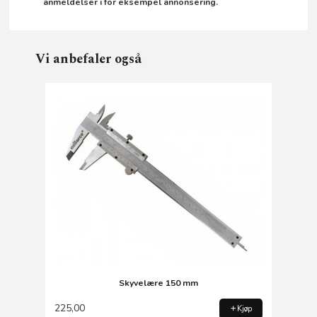
anmeldelser i for eksempel annonsering.
Vi anbefaler også
Skyvelære 150 mm
225,00
Kjøp