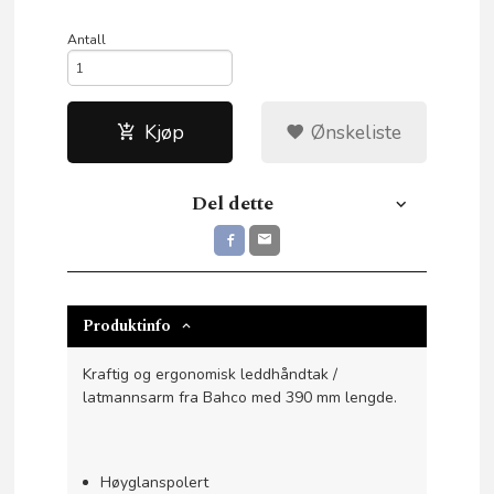
Antall
Kjøp
Ønskeliste
Del dette
Produktinfo
Kraftig og ergonomisk leddhåndtak /
latmannsarm fra Bahco med 390 mm lengde.
Høyglanspolert