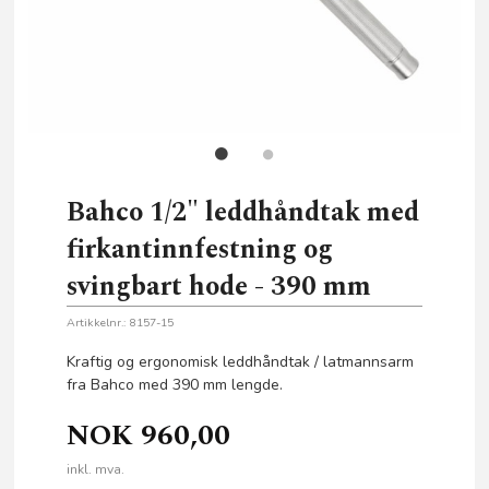
Bahco 1/2" leddhåndtak med
firkantinnfestning og
svingbart hode - 390 mm
Artikkelnr.:
8157-15
Kraftig og ergonomisk leddhåndtak / latmannsarm
fra Bahco med 390 mm lengde.
NOK
960,00
inkl. mva.