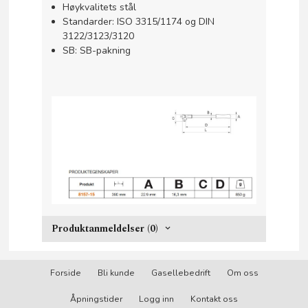
Høykvalitets stål
Standarder: ISO 3315/1174 og DIN
3122/3123/3120
SB: SB-pakning
Produktanmeldelser (0)
Forside
Bli kunde
Gasellebedrift
Om oss
Åpningstider
Logg inn
Kontakt oss