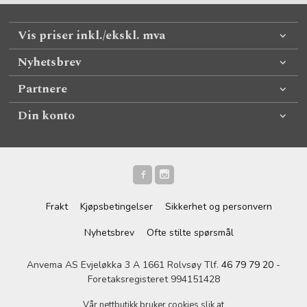
Vis priser inkl./ekskl. mva
Nyhetsbrev
Partnere
Din konto
Frakt
Kjøpsbetingelser
Sikkerhet og personvern
Nyhetsbrev
Ofte stilte spørsmål
Anvema AS Evjeløkka 3 A 1661 Rolvsøy Tlf.
46 79 79 20
-
Foretaksregisteret 994151428
Vår nettbutikk bruker cookies slik at