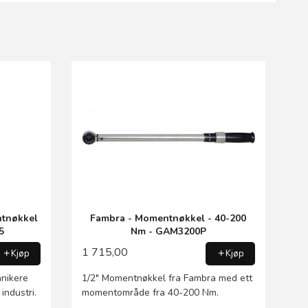
ntnøkkel
Fambra - Momentnøkkel - 40-200
5
Nm - GAM3200P
1 715,00
Kjøp
Kjøp
nikere
1/2" Momentnøkkel fra Fambra med ett
 industri.
momentområde fra 40-200 Nm.