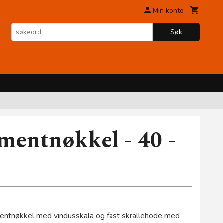
Min konto
Søk
entnøkkel - 40 -
entnøkkel med vindusskala og fast skrallehode med