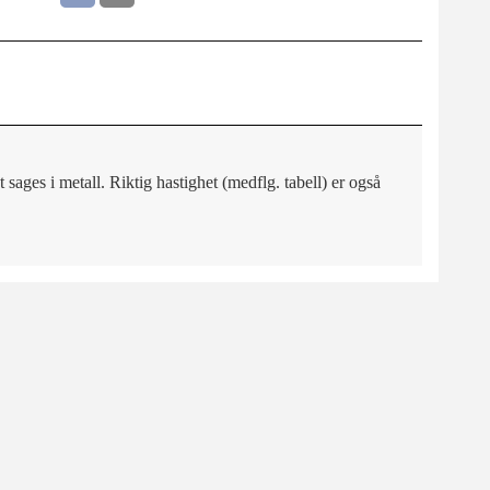
sages i metall. Riktig hastighet (medflg. tabell) er også