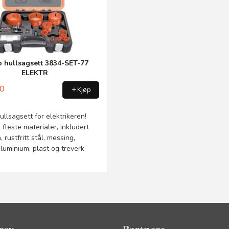
 hullsagsett 3834-SET-77
ELEKTR
00
Kjøp
ullsagsett for elektrikeren!
 fleste materialer, inkludert
, rustfritt stål, messing,
luminium, plast og treverk