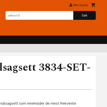
Min konto
Søk
lsagsett 3834-SET-
 hullsagsett som inneholder de mest frekvente