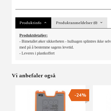
Produktinfo
Produktanmeldelser (0)
Produktdetaljer:
- Bimetallet øker sikkerheten - hullsagen splintres ikke se
med på å bestemme sagens levetid.
- Leveres i plastkoffert
Vi anbefaler også
-24%