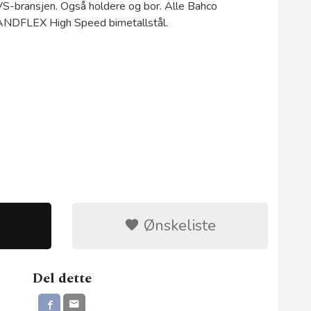
VS-bransjen. Også holdere og bor. Alle Bahco
SANDFLEX High Speed bimetallstål.
Ønskeliste
Del dette