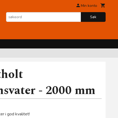
Min konto
Søk
tholt
svater - 2000 mm
r i god kvalitet!