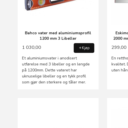
Bahco vater med aluminiumsprofil
Eskimo
1200 mm 3 Libeller
2000 mm
1 030,00
299,00
Kjøp
Et aluminiumsvater i anodisert
En rettho
utførelse med 3 libeller og en lengde
kvalitet.
på 1200mm. Dette vateret har
uten hånd
uknuselige libeller og en tykk profil
som gjør den sterkere og tåler mer.