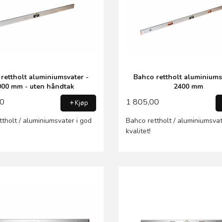
rettholt aluminiumsvater -
Bahco rettholt aluminiums
000 mm - uten håndtak
2400 mm
00
1 805,00
Kjøp
tholt / aluminiumsvater i god
Bahco rettholt / aluminiumsvat
kvalitet!