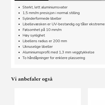
Sterkt, lett aluminiumsvater
1,5 mm/m presisjon i normal stilling
Sylinderformede libeller
Libellevæsken er UV-bestandig og tåler ekstreme
Følsomhet på 10 mm/m
Høy synlighet
Libellens radius er 200 mm
Uknuselige libeller
Aluminiumsprofil med 1,3 mm veggtykkelse
To håndåpninger for enklere plassering
Vi anbefaler også