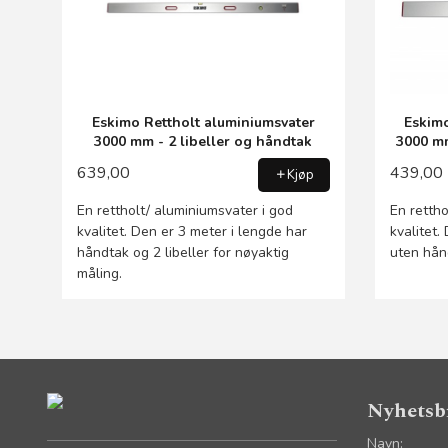
Eskimo Rettholt aluminiumsvater
Eskimo
3000 mm - 2 libeller og håndtak
3000 mm
639,00
439,00
Kjøp
En rettholt/ aluminiumsvater i god
En rettho
kvalitet. Den er 3 meter i lengde har
kvalitet.
håndtak og 2 libeller for nøyaktig
uten hånd
måling.
Nyhetsb
Navn: