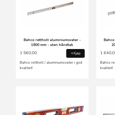
Bahco rettholt aluminiumsvater -
Bahco 
1800 mm - uten håndtak
2
1 560,00
1 640,
Kjøp
Bahco rettholt / aluminiumsvater i god
Bahco ret
kvalitet!
kvalitet!