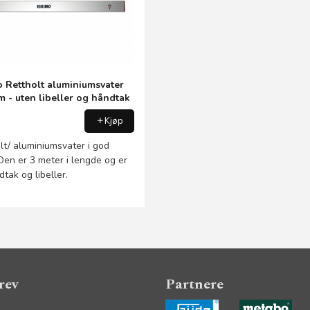
 Rettholt aluminiumsvater
 - uten libeller og håndtak
Kjøp
lt/ aluminiumsvater i god
 Den er 3 meter i lengde og er
tak og libeller.
rev
Partnere