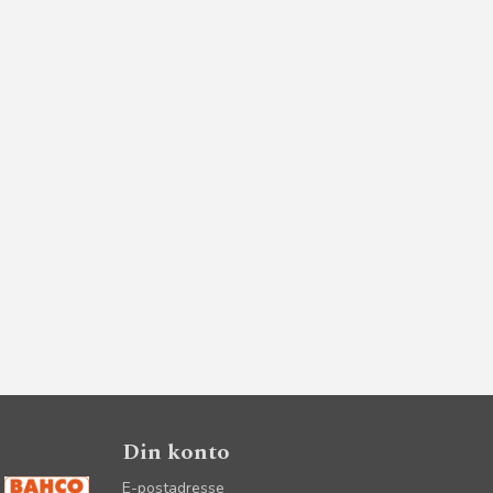
Din konto
E-postadresse