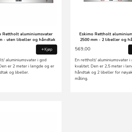
 Rettholt aluminiumsvater
Eskimo Rettholt aluminiu
 - uten libeller og håndtak
2500 mm - 2 libeller og h
569,00
Kjøp
lt/ aluminiumsvater i god
En rettholt/ aluminiumsvater i
 Den er 2 meter i lengde og er
kvalitet. Den er 2,5 meter i le
tak og libeller.
håndtak og 2 libeller for nøyak
måling.