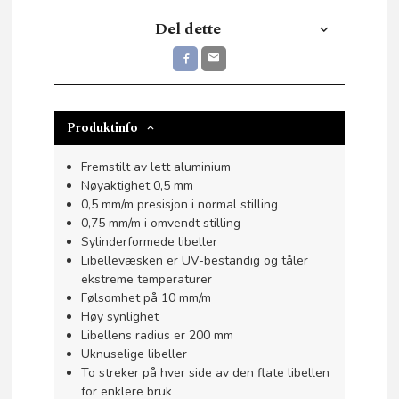
Del dette
Produktinfo
Fremstilt av lett aluminium
Nøyaktighet 0,5 mm
0,5 mm/m presisjon i normal stilling
0,75 mm/m i omvendt stilling
Sylinderformede libeller
Libellevæsken er UV-bestandig og tåler
ekstreme temperaturer
Følsomhet på 10 mm/m
Høy synlighet
Libellens radius er 200 mm
Uknuselige libeller
To streker på hver side av den flate libellen
for enklere bruk