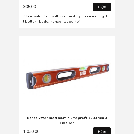
305,00
Kjøp
23 cm vater fremstilt av robust flyaluminium og 3
libeller - Lodd, horisontal og 45°
Bahco vater med aluminiumsprofil 1200 mm 3
Libeller
1 030,00
Kjøp