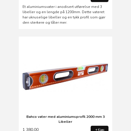
Et aluminiumsvater i anodisert utførelse med 3
libeller og en lengde på 1200mm. Dette vateret
har uknuselige libeller og en tykk profil som gjør
den sterkere og tåler mer.
Bahco vater med aluminiumsprofil 2000 mm 3
Libeller
1 380,00
Kjøp