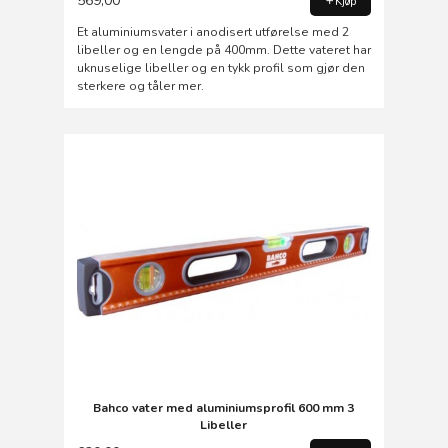
569,00
Kjøp
Et aluminiumsvater i anodisert utførelse med 2
libeller og en lengde på 400mm. Dette vateret har
uknuselige libeller og en tykk profil som gjør den
sterkere og tåler mer.
Bahco vater med aluminiumsprofil 600 mm 3
Libeller