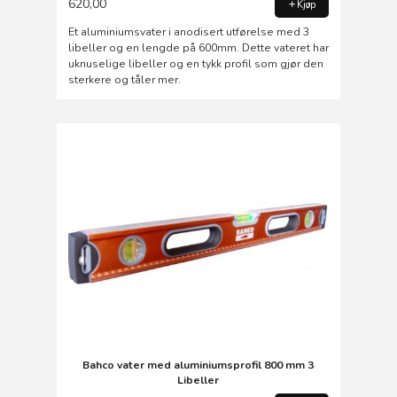
620,00
Kjøp
Et aluminiumsvater i anodisert utførelse med 3
libeller og en lengde på 600mm. Dette vateret har
uknuselige libeller og en tykk profil som gjør den
sterkere og tåler mer.
Bahco vater med aluminiumsprofil 800 mm 3
Libeller