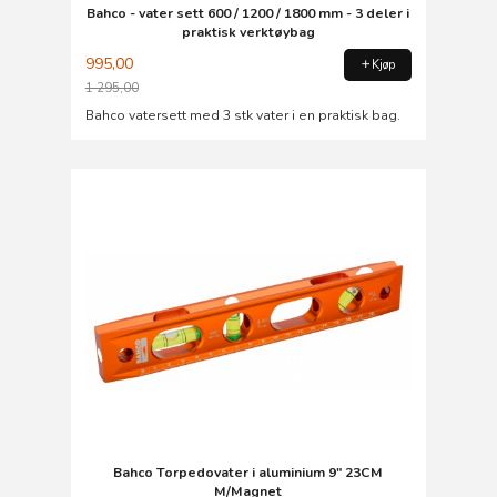
Bahco - vater sett 600 / 1200 / 1800 mm - 3 deler i
praktisk verktøybag
995,00
Kjøp
1 295,00
Rabatt
Bahco vatersett med 3 stk vater i en praktisk bag.
Bahco Torpedovater i aluminium 9" 23CM
M/Magnet