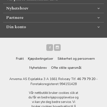
Nyhetsbrev
Partnere
Din konto
Frakt
Kjøpsbetingelser
Sikkerhet og personvern
Nyhetsbrev
Ofte stilte spørsmål
Anvema AS Evjeløkka 3 A 1661 Rolvsøy Tlf.
46 79 79 20
-
Foretaksregisteret 994151428
Vår nettbutikk bruker cookies slik at
du får en bedre kjøpsopplevelse og
vi kan yte deg bedre service. Vi
bruker cookies hovedsaklig til å