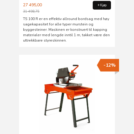
27 495,00
Kjøp
31 498,75
Rabatt
TS 100 R er en effektiv allround bordsag med høy
sagekapasitet for alle typer murstein og
byggesteiner. Maskinen er konstruert til kapping
materialer med lengde inntil 1 m, takket være den
uttrekkbare styreskinnen.
-12%