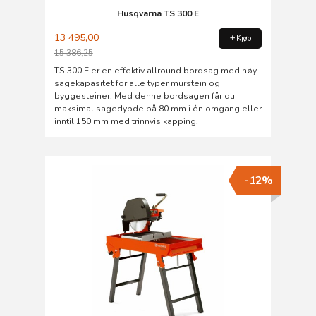
Husqvarna TS 300 E
13 495,00
Kjøp
15 386,25
Rabatt
TS 300 E er en effektiv allround bordsag med høy
sagekapasitet for alle typer murstein og
byggesteiner. Med denne bordsagen får du
maksimal sagedybde på 80 mm i én omgang eller
inntil 150 mm med trinnvis kapping.
-12%