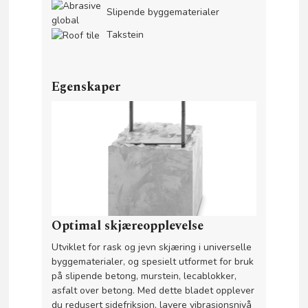
Slipende byggematerialer
Takstein
Egenskaper
Optimal skjæreopplevelse
Utviklet for rask og jevn skjæring i universelle
byggematerialer, og spesielt utformet for bruk
på slipende betong, murstein, lecablokker,
asfalt over betong. Med dette bladet opplever
du redusert sidefriksjon, lavere vibrasjonsnivå