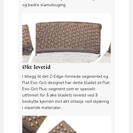
og bedre slamutsuging.
Økt levetid
I tillegg til det Z-Edge-formede segmentet og
Flat Exo-Grit-designet har dette bladet et Flat
Exo-Grit Plus-segment som er spesielt
utformet for å øke bladets levetid ved å
beskytte kjernen mot økt slitasje ved skjæring
i slipende materialer.