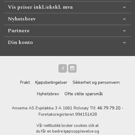
Vis priser inkl./ekskl. mva
Nyhetsbrev
Partnere
Din konto
Frakt
Kjøpsbetingelser
Sikkerhet og personvern
Nyhetsbrev
Ofte stilte spørsmål
Anvema AS Evjeløkka 3 A 1661 Rolvsøy Tlf.
46 79 79 20
-
Foretaksregisteret 994151428
Vår nettbutikk bruker cookies slik at
du får en bedre kjøpsopplevelse og