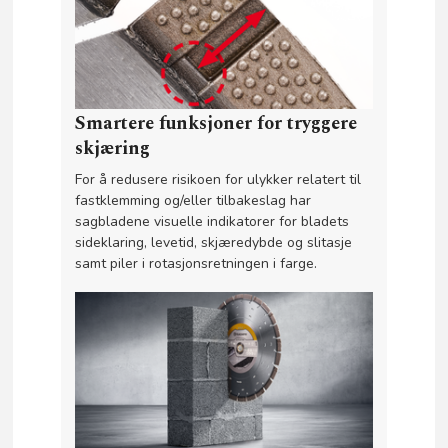
Smartere funksjoner for tryggere
skjæring
For å redusere risikoen for ulykker relatert til
fastklemming og/eller tilbakeslag har
sagbladene visuelle indikatorer for bladets
sideklaring, levetid, skjæredybde og slitasje
samt piler i rotasjonsretningen i farge.