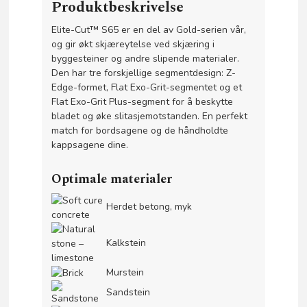
Produktbeskrivelse
Elite-Cut™ S65 er en del av Gold-serien vår,
og gir økt skjæreytelse ved skjæring i
byggesteiner og andre slipende materialer.
Den har tre forskjellige segmentdesign: Z-
Edge-formet, Flat Exo-Grit-segmentet og et
Flat Exo-Grit Plus-segment for å beskytte
bladet og øke slitasjemotstanden. En perfekt
match for bordsagene og de håndholdte
kappsagene dine.
Optimale materialer
Herdet betong, myk
Kalkstein
Murstein
Sandstein