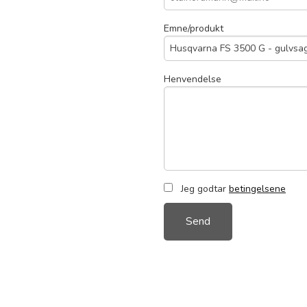
Emne/produkt
Henvendelse
Jeg godtar
betingelsene
Send