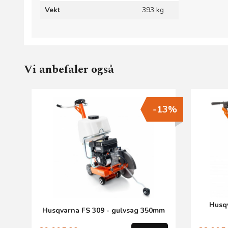
Vekt
393 kg
Vi anbefaler også
-13%
Husqv
Husqvarna FS 309 - gulvsag 350mm