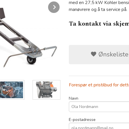
med en 27,5 kW Kohler bensin
Next
manøvrere og å ta service på.
Ta kontakt via skjem
Ønskeliste
Forespør et pristilbud for det
Navn
E-postadresse