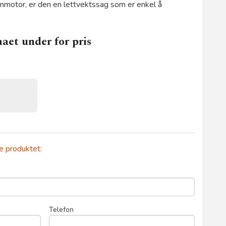
motor, er den en lettvektssag som er enkel å
aet under for pris
te produktet:
Telefon