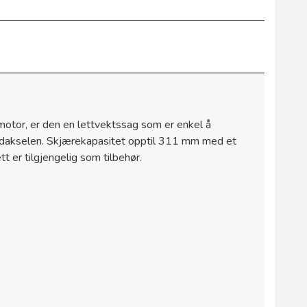
otor, er den en lettvektssag som er enkel å
bladakselen. Skjærekapasitet opptil 311 mm med et
er tilgjengelig som tilbehør.