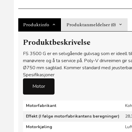
Produktinfo
Produktanmeldelser (0)
Produktbeskrivelse
FS 3500 G er en selvgående gulvsag som er ideell t
manøvrere og å ta service på. Poly-V drivreimen gir
Ø750 mm sagblad. Kommer standard med jeusterbare hå
Spesifikasjoner
Motor
Motorfabrikant
Koh
Effekt (I følge motorfabrikantens beregninger)
28,
Motorkjøling
Luf