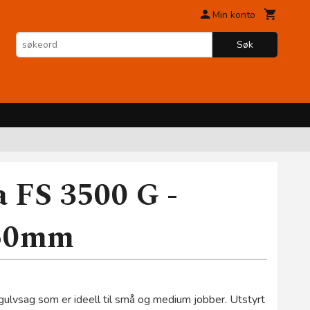
Min konto
Søk
 FS 3500 G -
750mm
ulvsag som er ideell til små og medium jobber. Utstyrt