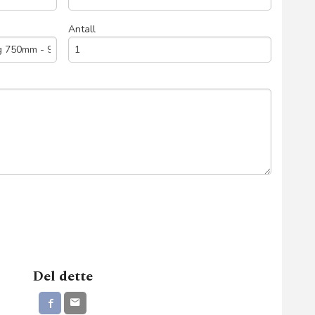
Antall
Del dette