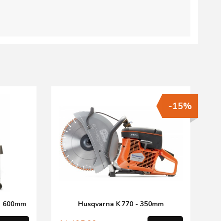
-15%
ag 600mm
Husqvarna K 770 - 350mm