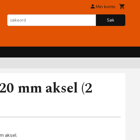
Min konto
Søk
 20 mm aksel (2
mm aksel