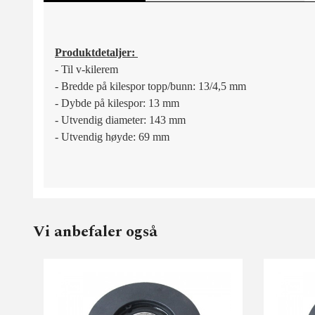
Produktdetaljer:
- Til v-kilerem
- Bredde på kilespor topp/bunn: 13/4,5 mm
- Dybde på kilespor: 13 mm
- Utvendig diameter: 143 mm
- Utvendig høyde: 69 mm
Vi anbefaler også