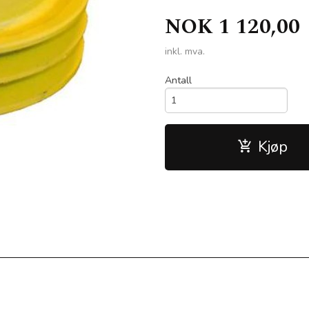
NOK
1 120,00
inkl. mva.
Antall
Kjøp