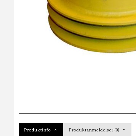
Produktinfo
Produktanmeldelser (0)