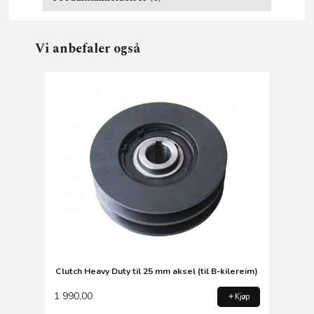
Vi anbefaler også
Clutch Heavy Duty til 25 mm aksel (til B-kilereim)
1 990,00
Kjøp