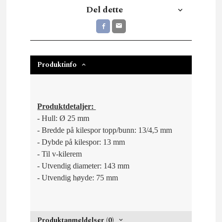
Del dette
Produktinfo
Produktdetaljer:
- Hull: Ø 25 mm
- Bredde på kilespor topp/bunn: 13/4,5 mm
- Dybde på kilespor: 13 mm
- Til v-kilerem
- Utvendig diameter: 143 mm
- Utvendig høyde: 75 mm
Produktanmeldelser (0)