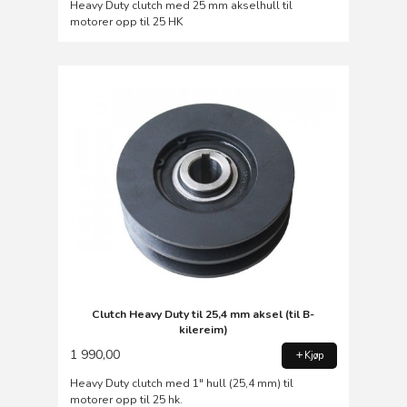
Heavy Duty clutch med 25 mm akselhull til
motorer opp til 25 HK
Clutch Heavy Duty til 25,4 mm aksel (til B-
kilereim)
1 990,00
Kjøp
Heavy Duty clutch med 1" hull (25,4 mm) til
motorer opp til 25 hk.