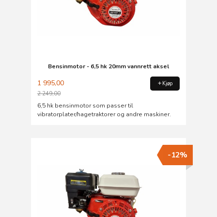
Bensinmotor - 6,5 hk 20mm vannrett aksel
1 995,00
Kjøp
2 249,00
Rabatt
6,5 hk bensinmotor som passer til
vibratorplater/hagetraktorer og andre maskiner.
-12%