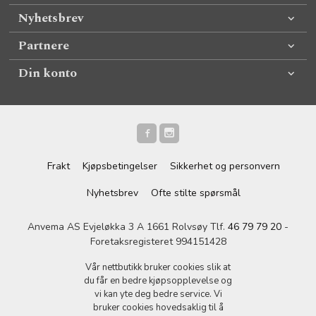
Nyhetsbrev
Partnere
Din konto
Frakt
Kjøpsbetingelser
Sikkerhet og personvern
Nyhetsbrev
Ofte stilte spørsmål
Anvema AS Evjeløkka 3 A 1661 Rolvsøy Tlf.
46 79 79 20
-
Foretaksregisteret 994151428
Vår nettbutikk bruker cookies slik at
du får en bedre kjøpsopplevelse og
vi kan yte deg bedre service. Vi
bruker cookies hovedsaklig til å