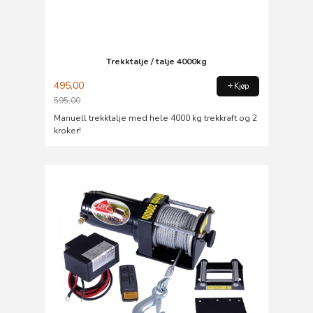
Trekktalje / talje 4000kg
495,00
Kjøp
595,00
Rabatt
Manuell trekktalje med hele 4000 kg trekkraft og 2
kroker!