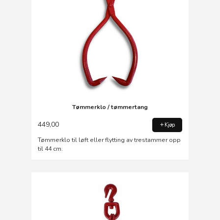
Tømmerklo / tømmertang
449,00
Kjøp
Tømmerklo til løft eller flytting av trestammer opp
til 44 cm.