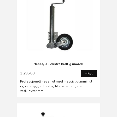
Nesehjul - ekstra kraftig modell
1 295,00
Kjøp
Professjonelt nesehjul med massivt gummihjul
og innebygget beslag til større hengere,
vedkløyver mm.