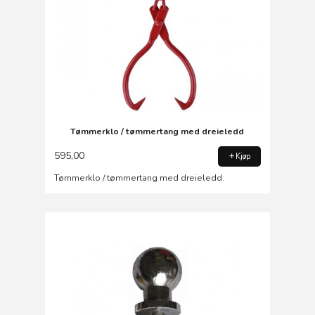
Tømmerklo / tømmertang med dreieledd
595,00
Kjøp
Tømmerklo / tømmertang med dreieledd.