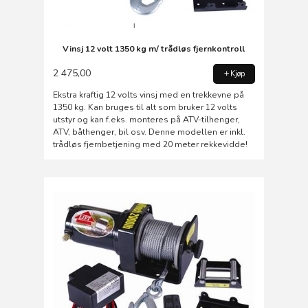
Vinsj 12 volt 1350 kg m/ trådløs fjernkontroll
2 475,00
Kjøp
Ekstra kraftig 12 volts vinsj med en trekkevne på
1350 kg. Kan bruges til alt som bruker 12 volts
utstyr og kan f.eks. monteres på ATV-tilhenger,
ATV, båthenger, bil osv. Denne modellen er inkl.
trådløs fjernbetjening med 20 meter rekkevidde!