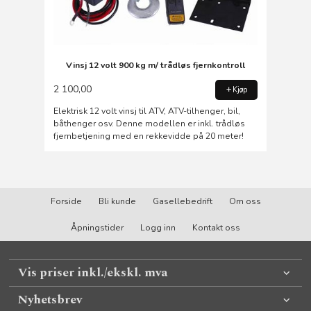
Vinsj 12 volt 900 kg m/ trådløs fjernkontroll
2 100,00
Kjøp
Elektrisk 12 volt vinsj til ATV, ATV-tilhenger, bil,
båthenger osv. Denne modellen er inkl. trådløs
fjernbetjening med en rekkevidde på 20 meter!
Forside
Bli kunde
Gasellebedrift
Om oss
Åpningstider
Logg inn
Kontakt oss
Vis priser inkl./ekskl. mva
Nyhetsbrev