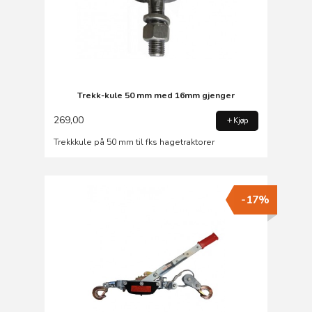
Trekk-kule 50 mm med 16mm gjenger
269,00
Kjøp
Trekkkule på 50 mm til fks hagetraktorer
-17%