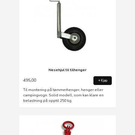
Nesehjul til tilhenger
495,00
Kjøp
Til montering på tømmerhenger, henger eller
campingvogn. Solid modell, som kan klare en
belastning på opptil 250 kg.