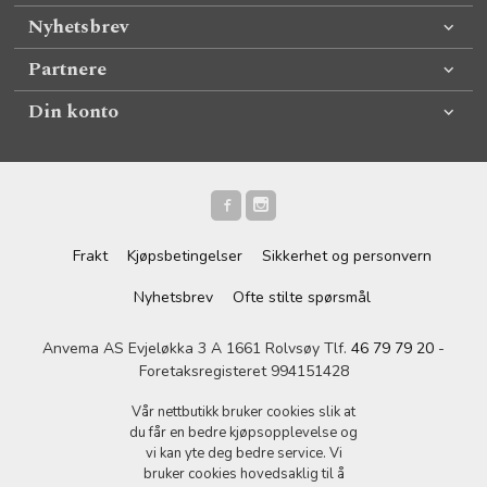
Nyhetsbrev
Partnere
Din konto
Frakt
Kjøpsbetingelser
Sikkerhet og personvern
Nyhetsbrev
Ofte stilte spørsmål
Anvema AS Evjeløkka 3 A 1661 Rolvsøy Tlf.
46 79 79 20
-
Foretaksregisteret 994151428
Vår nettbutikk bruker cookies slik at
du får en bedre kjøpsopplevelse og
vi kan yte deg bedre service. Vi
bruker cookies hovedsaklig til å