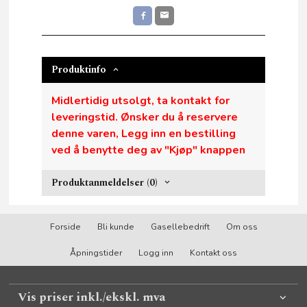
Produktinfo
Midlertidig utsolgt, ta kontakt for
leveringstid. Ønsker du å reservere
denne varen, Legg inn en bestilling
ved å benytte deg av "Kjøp" knappen
Produktanmeldelser (0)
Forside
Bli kunde
Gasellebedrift
Om oss
Åpningstider
Logg inn
Kontakt oss
Vis priser inkl./ekskl. mva