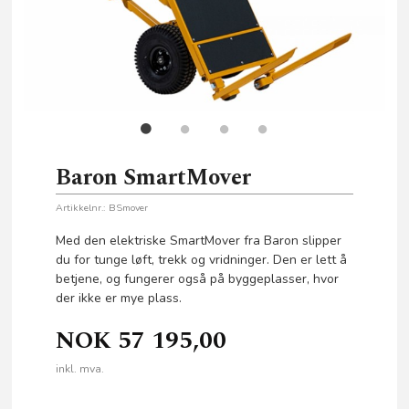
Baron SmartMover
Artikkelnr.:
BSmover
Med den elektriske SmartMover fra Baron slipper
du for tunge løft, trekk og vridninger. Den er lett å
betjene, og fungerer også på byggeplasser, hvor
der ikke er mye plass.
NOK
57 195,00
inkl. mva.