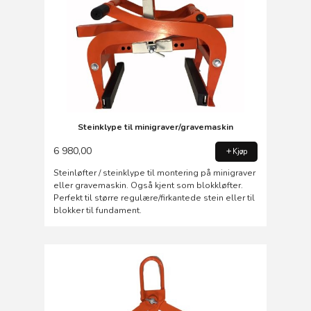
Steinklype til minigraver/gravemaskin
6 980,00
Kjøp
Steinløfter / steinklype til montering på minigraver
eller gravemaskin. Også kjent som blokkløfter.
Perfekt til større regulære/firkantede stein eller til
blokker til fundament.