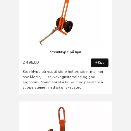
Steinklype på hjul
2 495,00
Kjøp
Steinklype på hjul til store heller, stein, marmor
osv. Med hjul i sekkevognstørrelse og god
ergonomi. Svært enkel å bruke med pedal for å
slippe steinen ned på ønsket sted.