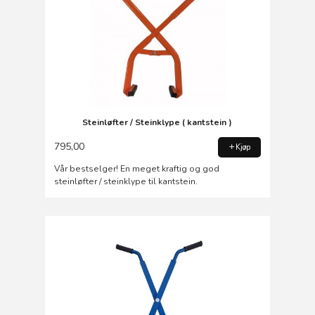
Steinløfter / Steinklype ( kantstein )
795,00
Kjøp
Vår bestselger! En meget kraftig og god
steinløfter / steinklype til kantstein.