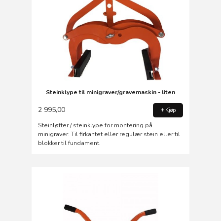
Steinklype til minigraver/gravemaskin - liten
2 995,00
Kjøp
Steinløfter / steinklype for montering på
minigraver. Til firkantet eller regulær stein eller til
blokker til fundament.