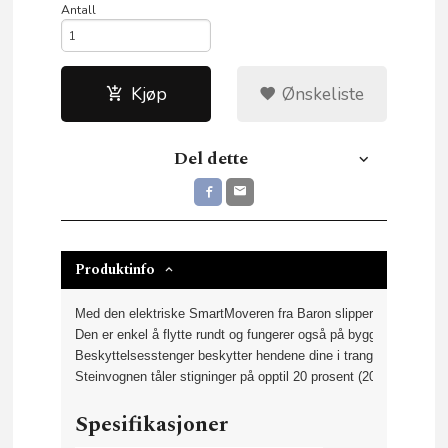
Antall
Kjøp
Ønskeliste
Del dette
Produktinfo
Med den elektriske SmartMoveren fra Baron slipper du tunge løft,
Den er enkel å flytte rundt og fungerer også på byggeplasser der
Beskyttelsesstenger beskytter hendene dine i trange passasjer. 
Steinvognen tåler stigninger på opptil 20 prosent (20 cm per løp
Spesifikasjoner