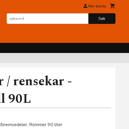
Min konto
Søk
 / rensekar -
l 90L
r/bremsedeler. Rommer 90 liter.