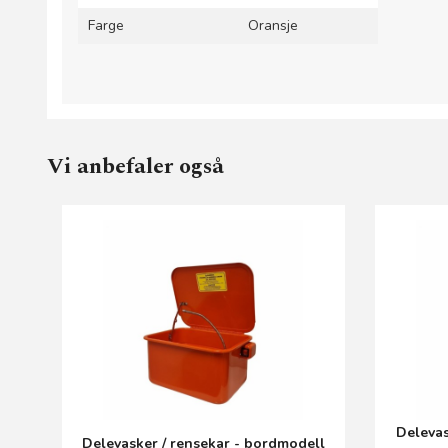
Farge
Oransje
Vi anbefaler også
Delevas
Delevasker / rensekar - bordmodell