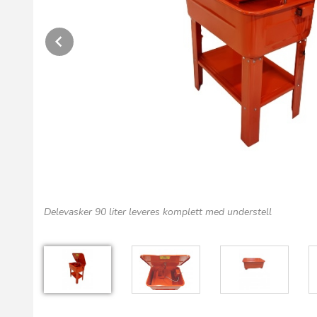
Prev
Delevasker 90 liter leveres komplett med understell