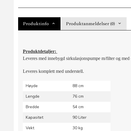
Produktinfo
Produktanmeldelser (0)
Produktdetaljer:
Leveres med innebygd sirkulasjonspumpe m/filter og med ek
Leveres komplett med understell.
Høyde
88 cm
Lengde
76 cm
Bredde
54 cm
Kapasitet
90 Liter
Vekt
30 kg