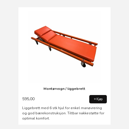
Montørvogn / liggebrett
595,00
Kjøp
Liggebrett med 6 stk hjul for enkel manøvrering
og god bærekonstruksjon. Tiltbar nakkestøtte for
optimal komfort.