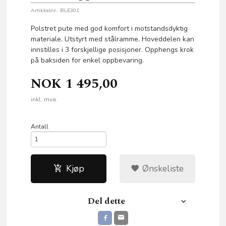
Artikkelnr.:
BLE301
Polstret pute med god komfort i motstandsdyktig
materiale. Utstyrt med stålramme. Hoveddelen kan
innstilles i 3 forskjellige posisjoner. Opphengs krok
på baksiden for enkel oppbevaring.
NOK
1 495,00
inkl. mva.
Antall
Kjøp
Ønskeliste
Del dette