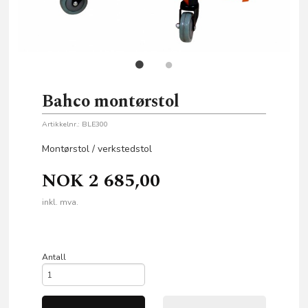
Bahco montørstol
Artikkelnr.:
BLE300
Montørstol / verkstedstol
NOK
2 685,00
inkl. mva.
Antall