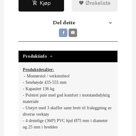
Kjøp
Ønskeliste
Del dette
Produktinfo
Produktdetaljer:
- Montørstol / verkstedstol
- Setehøyde 435-555 mm
- Kapasitet 136 kg
- Polstret pute med god komfort i motstandsdyktig
materiale
- Utstyrt med 3 skuffer samt brett til fraleggning av
diverse verktøy
- 4 dreielige (360º) PVC hjul Ø75 mm i diameter
og 25 mm i bredden