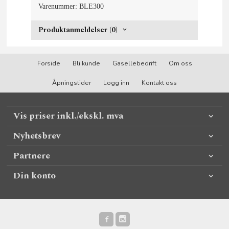
Varenummer: BLE300
Produktanmeldelser (0)
Forside
Bli kunde
Gasellebedrift
Om oss
Åpningstider
Logg inn
Kontakt oss
Vis priser inkl./ekskl. mva
Nyhetsbrev
Partnere
Din konto