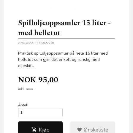
Spilloljeoppsamler 15 liter -
med helletut
Artikkelnr.:
PR80027720
Praktisk spilloljeoppsamler på hele 15 liter med
helletut som gjør det enkelt og renslig med
oljeskift.
NOK
95,00
inkl. mva.
Antall
Kjøp
Ønskeliste