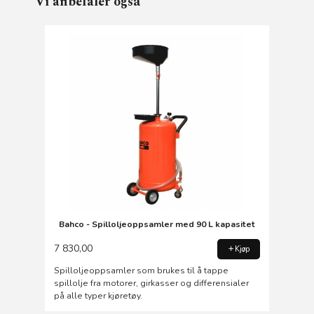
Vi anbefaler også
Bahco - Spilloljeoppsamler med 90 L kapasitet
7 830,00
Kjøp
Spilloljeoppsamler som brukes til å tappe
spillolje fra motorer, girkasser og differensialer
på alle typer kjøretøy.