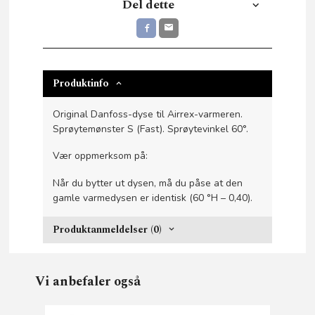
Del dette
Produktinfo
Original Danfoss-dyse til Airrex-varmeren.
Sprøytemønster S (Fast). Sprøytevinkel 60°.
Vær oppmerksom på:
Når du bytter ut dysen, må du påse at den
gamle varmedysen er identisk (60 °H – 0,40).
Produktanmeldelser (0)
Vi anbefaler også