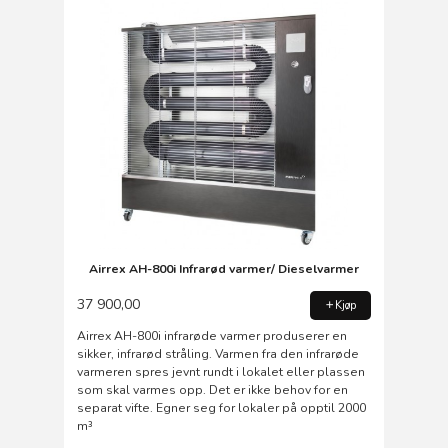
Airrex AH-800i Infrarød varmer/ Dieselvarmer
37 900,00
Kjøp
Airrex AH-800i infrarøde varmer produserer en
sikker, infrarød stråling. Varmen fra den infrarøde
varmeren spres jevnt rundt i lokalet eller plassen
som skal varmes opp. Det er ikke behov for en
separat vifte. Egner seg for lokaler på opptil 2000
m³