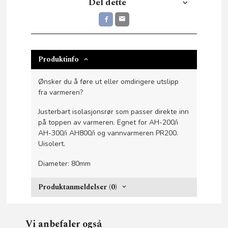
Del dette
Produktinfo
Ønsker du å føre ut eller omdirigere utslipp
fra varmeren?
Justerbart isolasjonsrør som passer direkte inn
på toppen av varmeren. Egnet for AH-200/i
AH-300/i AH800/i og vannvarmeren PR200.
Uisolert.
Diameter: 80mm
Produktanmeldelser (0)
Vi anbefaler også