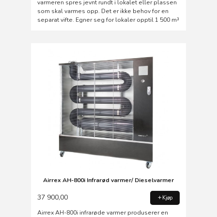
varmeren spres jevnt rundt i lokalet eller plassen
som skal varmes opp. Det er ikke behov for en
separat vifte. Egner seg for lokaler opptil 1 500 m³
Airrex AH-800i Infrarød varmer/ Dieselvarmer
37 900,00
Kjøp
Airrex AH-800i infrarøde varmer produserer en