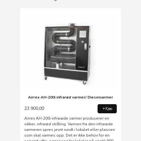
Airrex AH-200i infrarød varmer/ Dieselvarmer
23 900,00
Kjøp
Airrex AH-200i infrarøde varmer produserer en
sikker, infrarød stråling. Varmen fra den infrarøde
varmeren spres jevnt rundt i lokalet eller plassen
som skal varmes opp. Det er ikke behov for en