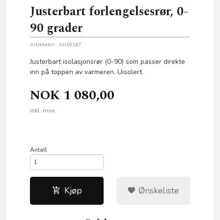
Justerbart forlengelsesrør, 0-
90 grader
Artikkelnr.:
AH10167
Justerbart isolasjonsrør (0-90) som passer direkte
inn på toppen av varmeren. Uisolert.
NOK
1 080,00
inkl. mva.
Antall
Kjøp
Ønskeliste