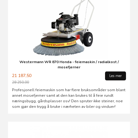
Westermann WR 870 Honda - feiemaskin / radialkost /
mosefjerner
21 187,50
Les mer
28 250,00
Rabatt
Profesjonell feiemaskin som har flere bruksområder som blant
annet mosefjerner samt at den kan brukes til å feie rundt
næringsbygg, gårdsplasser osv! Den spruter ikke steiner, noe
som gjør den trygg å bruke i nærheten av biler og vinduer!