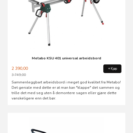
Metabo KSU 401 universal arbeidsbord
2 390,00
Kjøp
3 749,00
Rabatt
Sammenleggbart arbeidsbord i meget god kvalitet fra Metabo!
Det geniale med dette er at man kan "klappe" det sammen og
trille det med seg uten å demontere sagen eller gjøre dette
vanskeligere enn det bør.