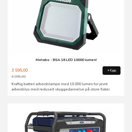
Metabo - BSA 18 LED 10000 lumen!
3 595,00
Kjøp
4 095,00
Rabatt
Kraftig batteri arbeidslampe med 10.000 lumen for jevnt
arbeidslys med redusert skyggedannelse på store flater.