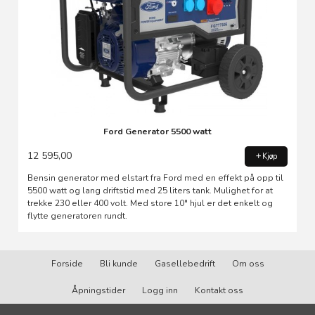
Ford Generator 5500 watt
12 595,00
Kjøp
Bensin generator med elstart fra Ford med en effekt på opp til
5500 watt og lang driftstid med 25 liters tank. Mulighet for at
trekke 230 eller 400 volt. Med store 10" hjul er det enkelt og
flytte generatoren rundt.
Forside
Bli kunde
Gasellebedrift
Om oss
Åpningstider
Logg inn
Kontakt oss