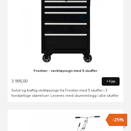
Frontier - verktøyvogn med 5 skuffer
3 995,00
Kjøp
Solid og kraftig verktøyvogn fra Frontier med 5 skuffer i 3
forskjellige størrelser. Leveres med skuminnlegg i alle skuffer.
-25%