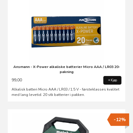
Ansmann - X-Power alkaliske batterier Micro AAA / LR03 20-
pakning
99,00
Kjøp
Alkalisk batteri Micro AAA / LR03 / 1,5 V - førsteklasses kvalitet
med lang levetid. 20 stk batterier i pakken.
-12%