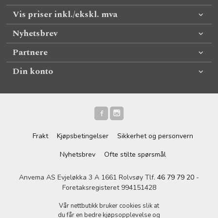
Vis priser inkl./ekskl. mva
Nyhetsbrev
Partnere
Din konto
Frakt
Kjøpsbetingelser
Sikkerhet og personvern
Nyhetsbrev
Ofte stilte spørsmål
Anvema AS Evjeløkka 3 A 1661 Rolvsøy Tlf.
46 79 79 20
-
Foretaksregisteret 994151428
Vår nettbutikk bruker cookies slik at
du får en bedre kjøpsopplevelse og