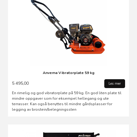
Anvema Vibratorplate 59 kg
5 495,00
Les mer
En rimelig og god vibratorplate på 59 kg. En god liten plate til
mindre oppgaver som for eksempel hellegang og ute
terrasser. Kan også benyttes til mindre gårdsplasser for
legging av brostein/belegningssten