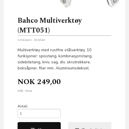
Bahco Multiverktøy
(MTT051)
Artikkelnr.:
001044
Multiverktøy med rustfrie stålverktøy, 10
funksjoner: spisstang, kombinasjonstang,
sidebitetang, kniv, sag, div. skrutrekkere,
boksåpner, filer mm. Aluminiumsdeksel.
NOK
249,00
inkl. mva.
Antall