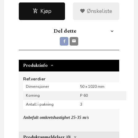
Kjøp
Ønskeliste
Del dette
Produktinfo
Ref.verdier
Dimensjoner
50 x 1020 mm
Korning
P 60
Antall i pakning
3
Anbefalt omkretshastighet 25-35 m/s
Produktanmeldelser (0)