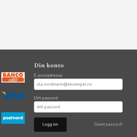
Din konto
E-postadresse
Ditt passord
Glemt passord?