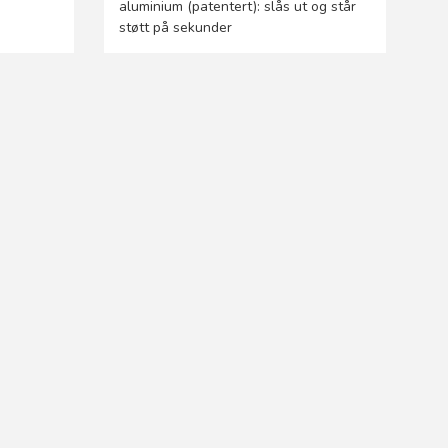
aluminium (patentert): slås ut og står
støtt på sekunder