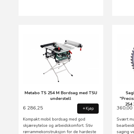
Metabo TS 254 M Bordsag med TSU
Sag
understell
"Preci
254 
6 286,25
360,00
Kjøp
Kompakt mobil bordsag med god
Svært ma
skjæreytelse og arbeidskomfort. Stiv
bearbeidi
rørrammekonstruksjon for de hardeste
saging ve