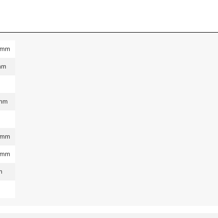
 mm
mm
 mm
 mm
 mm
m