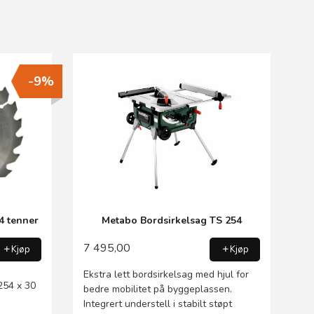
-9%
4 tenner
Metabo Bordsirkelsag TS 254
7 495,00
Kjøp
Kjøp
Ekstra lett bordsirkelsag med hjul for
254 x 30
bedre mobilitet på byggeplassen.
Integrert understell i stabilt støpt