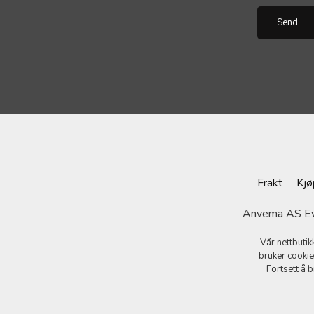
Frakt
Kjø
Anvema AS Evj
Vår nettbutik
bruker cookie
Fortsett å 