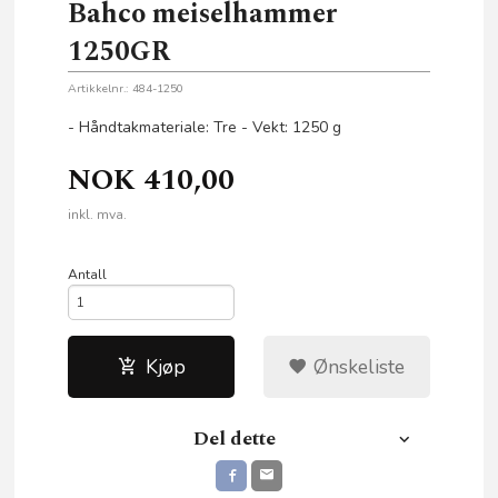
Bahco meiselhammer
1250GR
Artikkelnr.:
484-1250
- Håndtakmateriale: Tre - Vekt: 1250 g
NOK
410,00
inkl. mva.
Antall
Kjøp
Ønskeliste
Del dette