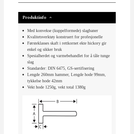
Produktinfo
Med konvekse (kuppelformede) slagbaner
Kvalitetsverktøy konstruert for profesjonelle
Førsteklasses skaft i rettkornet ekte hickory gir
enkel og sikker bruk
Spesialherdet og varmebehandlet for å tåle tunge
slag
Standarder: DIN 6475, GS-sertifisering
Lengde 260mm hammer, Lengde hode 99mm,
tykkelse hode 42mm
Vekt hode 1250g, vekt total 1380g