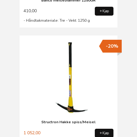
Bahco meiselhammer 1250GR
410,00
Kjøp
- Håndtakmateriale: Tre - Vekt: 1250 g
-20%
Structron Hakke spiss/Meisel
1 052,00
Kjøp