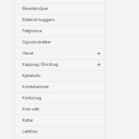
Eksentersliper
Elektrisk huggjern
Fettpresse
Gipsskrutrekker
Høvel
Kappsag / Bordsag
Kjøleboks
Kombihammer
Kontursag
Kran vekt
Kutter
Lakkfres