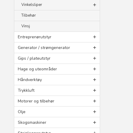
Vinkelsliper
Tilbehør
Vinsj
Entreprenørutstyr
Generator / strømgenerator
Gips / plateutstyr
Hage og uteområder
Håndverktøy
Trykkluft
Motorer og tilbehør
Olje
Skogsmaskiner