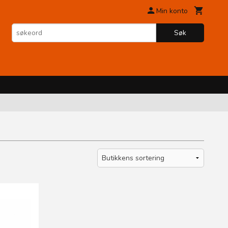
Min konto
Søk