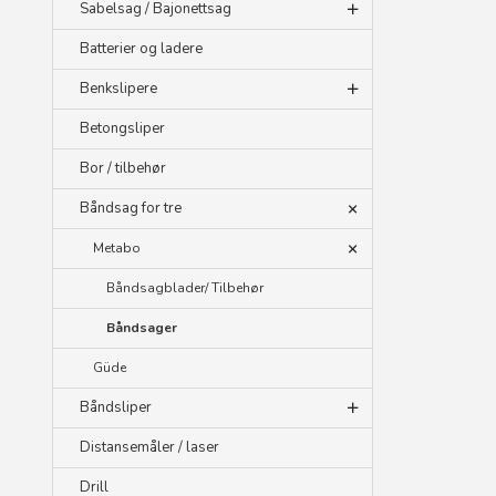
Sabelsag / Bajonettsag
Batterier og ladere
Benkslipere
Betongsliper
Bor / tilbehør
Båndsag for tre
Metabo
Båndsagblader/ Tilbehør
Båndsager
Güde
Båndsliper
Distansemåler / laser
Drill