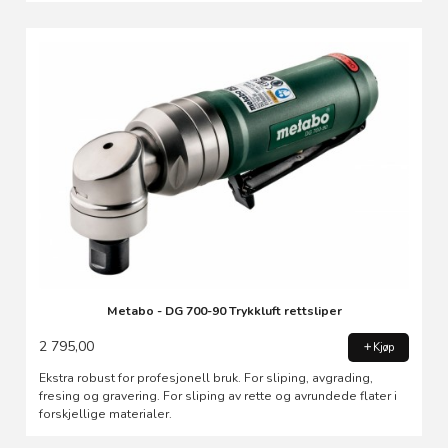
Metabo - DG 700-90 Trykkluft rettsliper
2 795,00
Kjøp
Ekstra robust for profesjonell bruk. For sliping, avgrading,
fresing og gravering. For sliping av rette og avrundede flater i
forskjellige materialer.