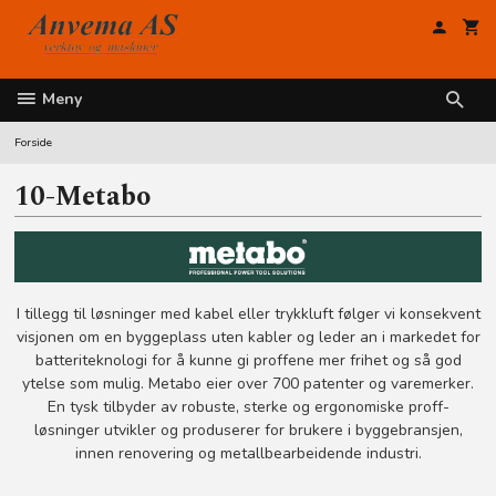
Gå
til
innholdet
Meny
Forside
10-Metabo
I tillegg til løsninger med kabel eller trykkluft følger vi konsekvent
visjonen om en byggeplass uten kabler og leder an i markedet for
batteriteknologi for å kunne gi proffene mer frihet og så god
ytelse som mulig. Metabo eier over 700 patenter og varemerker.
En tysk tilbyder av robuste, sterke og ergonomiske proff-
løsninger utvikler og produserer for brukere i byggebransjen,
innen renovering og metallbearbeidende industri.