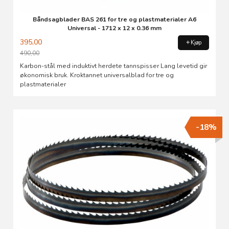
Båndsagblader BAS 261 for tre og plastmaterialer A6
Universal - 1712 x 12 x 0.36 mm
395,00
Kjøp
490,00
Rabatt
Karbon-stål med induktivt herdete tannspisser Lang levetid gir
økonomisk bruk. Kroktannet universalblad for tre og
plastmaterialer
-18%