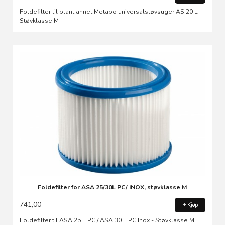
Foldefilter til blant annet Metabo universalstøvsuger AS 20 L -
Støvklasse M
Foldefilter for ASA 25/30L PC/ INOX, støvklasse M
741,00
Kjøp
Foldefilter til ASA 25 L PC / ASA 30 L PC Inox - Støvklasse M