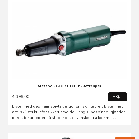
Metabo - GEP 710 PLUS Rettsliper
4 399,00
Kjøp
Bryter med dødmannsbryter: ergonomisk integrert bryter med
anti-skli struktur for sikkert arbeide. Lang slipespindel gjør den
ideell for arbeider på steder det er vanskelig å komme til.