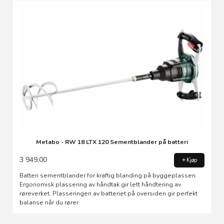
Metabo - RW 18 LTX 120 Sementblander på batteri
3 949,00
Kjøp
Batteri sementblander for kraftig blanding på byggeplassen.
Ergonomisk plassering av håndtak gir lett håndtering av
røreverket. Plasseringen av batteriet på oversiden gir perfekt
balanse når du rører