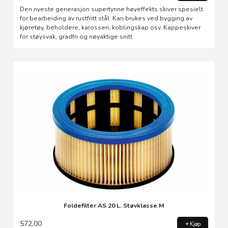
Den nyeste generasjon supertynne høyeffekts skiver spesielt
for bearbeiding av rustfritt stål. Kan brukes ved bygging av
kjøretøy, beholdere, karosseri, koblingskap osv. Kappeskiver
for støysvak, gradfri og nøyaktige snitt
Foldefilter AS 20 L. Støvklasse M
572,00
Kjøp