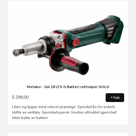
Metabo - GA 18 LTX G Batteri rettsliper SOLO
5 299,00
Kjøp
Liten og kjapp med robust planetgir. Spindellås for enkelt
skifte av verktøy. Gjenstartsperre: hindrer utilsiktet gjenstart
etter bytte av batteri.