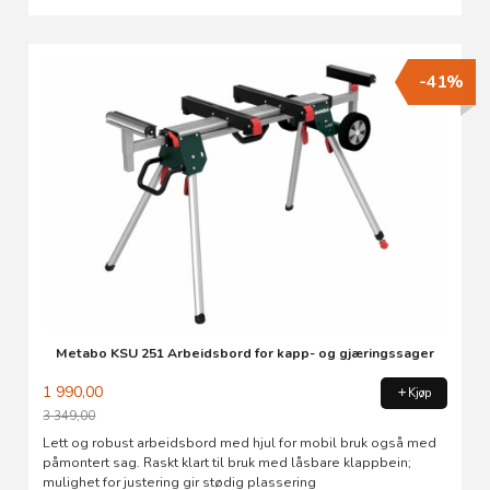
-41%
Metabo KSU 251 Arbeidsbord for kapp- og gjæringssager
1 990,00
Kjøp
3 349,00
Rabatt
Lett og robust arbeidsbord med hjul for mobil bruk også med
påmontert sag. Raskt klart til bruk med låsbare klappbein;
mulighet for justering gir stødig plassering