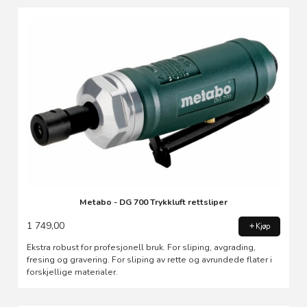
Metabo - DG 700 Trykkluft rettsliper
1 749,00
Kjøp
Ekstra robust for profesjonell bruk. For sliping, avgrading,
fresing og gravering. For sliping av rette og avrundede flater i
forskjellige materialer.