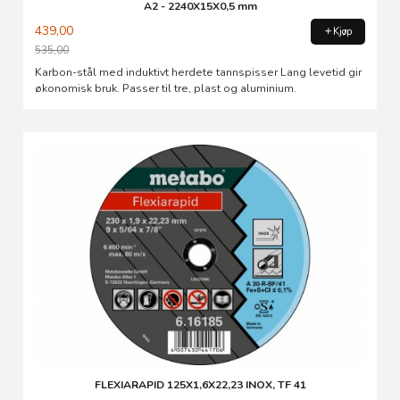
A2 - 2240X15X0,5 mm
439,00
Kjøp
535,00
Rabatt
Karbon-stål med induktivt herdete tannspisser Lang levetid gir
økonomisk bruk. Passer til tre, plast og aluminium.
FLEXIARAPID 125X1,6X22,23 INOX, TF 41