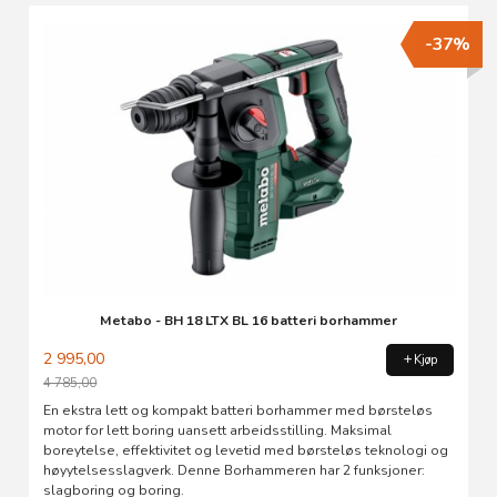
-37%
Metabo - BH 18 LTX BL 16 batteri borhammer
2 995,00
Kjøp
4 785,00
Rabatt
En ekstra lett og kompakt batteri borhammer med børsteløs
motor for lett boring uansett arbeidsstilling. Maksimal
boreytelse, effektivitet og levetid med børsteløs teknologi og
høyytelsesslagverk. Denne Borhammeren har 2 funksjoner:
slagboring og boring.