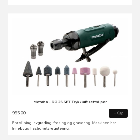
Metabo - DG 25 SET Trykkluft rettsliper
995,00
Kjøp
For sliping, avgrading, fresing og gravering. Maskinen har
Innebygd hastighetsregulering.