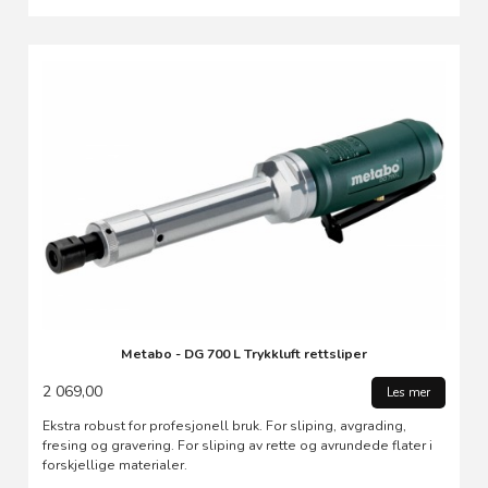
Metabo - DG 700 L Trykkluft rettsliper
2 069,00
Les mer
Ekstra robust for profesjonell bruk. For sliping, avgrading,
fresing og gravering. For sliping av rette og avrundede flater i
forskjellige materialer.