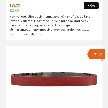
199,00
Kjøp
229,00
Rabatt
Høykvalitets slipepapir (normalkorund) høy effekt og lang
levetid. Variert bruksområde For sliping og avgrading av
metaller, ulegert og lavlegert stål, støpejern,
aluminiumlegeringer, messing, bronse, harde metalllag,
gummi, plastmateriale.
-13%