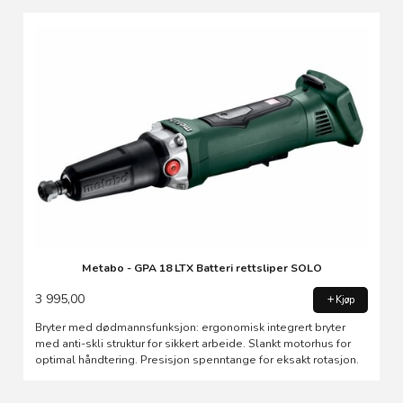
Metabo - GPA 18 LTX Batteri rettsliper SOLO
3 995,00
Kjøp
Bryter med dødmannsfunksjon: ergonomisk integrert bryter
med anti-skli struktur for sikkert arbeide. Slankt motorhus for
optimal håndtering. Presisjon spenntange for eksakt rotasjon.