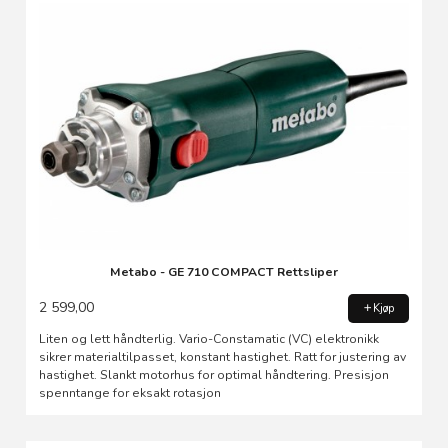
Metabo - GE 710 COMPACT Rettsliper
2 599,00
Kjøp
Liten og lett håndterlig. Vario-Constamatic (VC) elektronikk
sikrer materialtilpasset, konstant hastighet. Ratt for justering av
hastighet. Slankt motorhus for optimal håndtering. Presisjon
spenntange for eksakt rotasjon