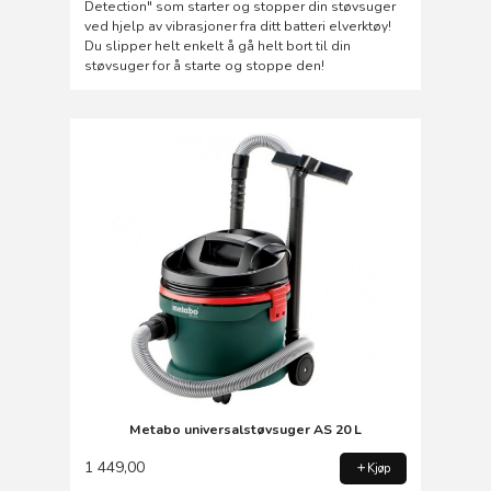
Detection" som starter og stopper din støvsuger
ved hjelp av vibrasjoner fra ditt batteri elverktøy!
Du slipper helt enkelt å gå helt bort til din
støvsuger for å starte og stoppe den!
Metabo universalstøvsuger AS 20 L
1 449,00
Kjøp