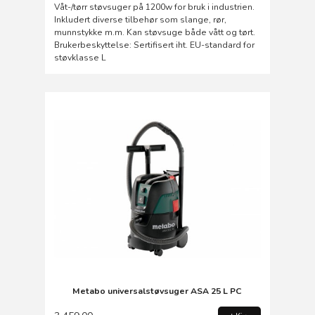
Våt-/tørr støvsuger på 1200w for bruk i industrien.
Inkludert diverse tilbehør som slange, rør,
munnstykke m.m. Kan støvsuge både vått og tørt.
Brukerbeskyttelse: Sertifisert iht. EU-standard for
støvklasse L
Metabo universalstøvsuger ASA 25 L PC