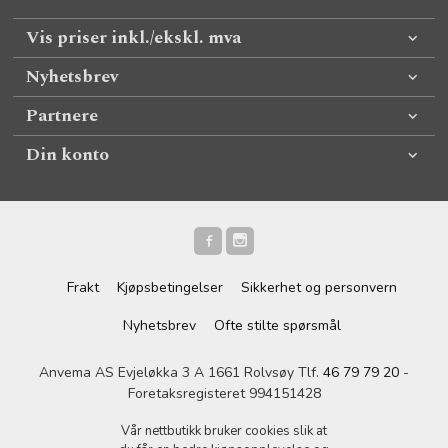
Vis priser inkl./ekskl. mva
Nyhetsbrev
Partnere
Din konto
Frakt
Kjøpsbetingelser
Sikkerhet og personvern
Nyhetsbrev
Ofte stilte spørsmål
Anvema AS Evjeløkka 3 A 1661 Rolvsøy Tlf.
46 79 79 20
-
Foretaksregisteret 994151428
Vår nettbutikk bruker cookies slik at