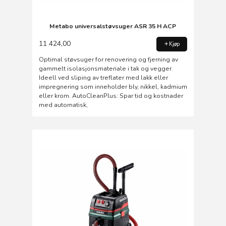
Metabo universalstøvsuger ASR 35 H ACP
11 424,00
Kjøp
Optimal støvsuger for renovering og fjerning av
gammelt isolasjonsmateriale i tak og vegger.
Ideell ved sliping av treflater med lakk eller
impregnering som inneholder bly, nikkel, kadmium
eller krom. AutoCleanPlus: Spar tid og kostnader
med automatisk,