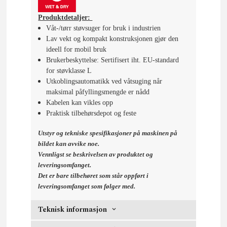
Produktdetaljer:
Våt-/tørr støvsuger for bruk i industrien
Lav vekt og kompakt konstruksjonen gjør den
ideell for mobil bruk
Brukerbeskyttelse: Sertifisert iht. EU-standard
for støvklasse L
Utkoblingsautomatikk ved våtsuging når
maksimal påfyllingsmengde er nådd
Kabelen kan vikles opp
Praktisk tilbehørsdepot og feste
Utstyr og tekniske spesifikasjoner på maskinen på
bildet kan avvike noe.
Vennligst se beskrivelsen av produktet og
leveringsomfanget.
Det er bare tilbehøret som står oppført i
leveringsomfanget som følger med.
Teknisk informasjon