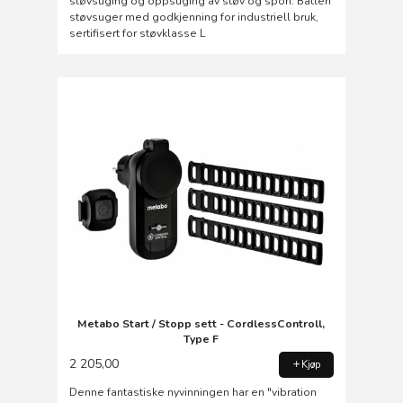
støvsuging og oppsuging av støv og spon. Batteri
støvsuger med godkjenning for industriell bruk,
sertifisert for støvklasse L
Metabo Start / Stopp sett - CordlessControll,
Type F
2 205,00
Kjøp
Denne fantastiske nyvinningen har en "vibration