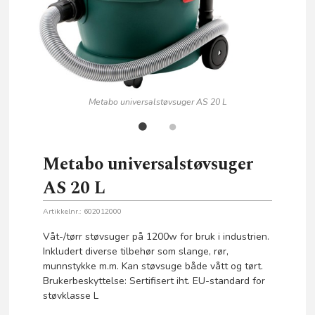
Metabo universalstøvsuger AS 20 L
Metabo universalstøvsuger
AS 20 L
Artikkelnr.:
602012000
Våt-/tørr støvsuger på 1200w for bruk i industrien.
Inkludert diverse tilbehør som slange, rør,
munnstykke m.m. Kan støvsuge både vått og tørt.
Brukerbeskyttelse: Sertifisert iht. EU-standard for
støvklasse L