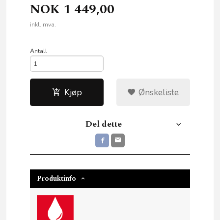
NOK
1 449,00
inkl. mva.
Antall
Kjøp
Ønskeliste
Del dette
Produktinfo