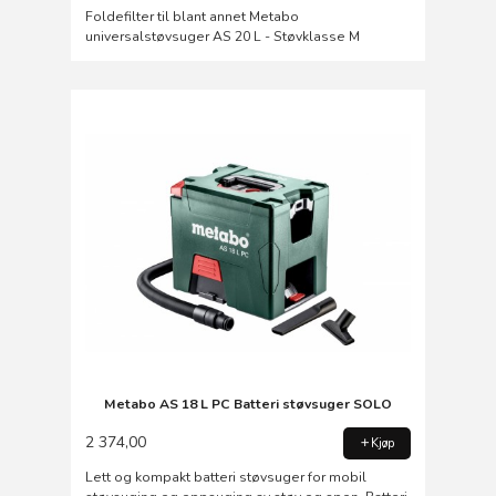
Foldefilter til blant annet Metabo
universalstøvsuger AS 20 L - Støvklasse M
Metabo AS 18 L PC Batteri støvsuger SOLO
2 374,00
Kjøp
Lett og kompakt batteri støvsuger for mobil