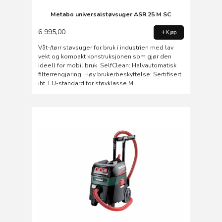
Metabo universalstøvsuger ASR 25 M SC
6 995,00
Kjøp
Våt-/tørr støvsuger for bruk i industrien med lav
vekt og kompakt konstruksjonen som gjør den
ideell for mobil bruk. SelfClean: Halvautomatisk
filterrengjøring. Høy brukerbeskyttelse: Sertifisert
iht. EU-standard for støvklasse M