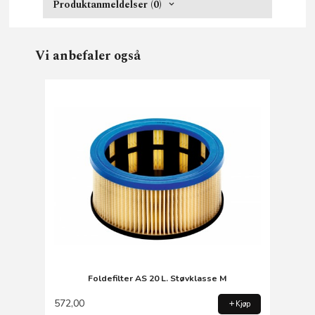
Produktanmeldelser (0)
Vi anbefaler også
Foldefilter AS 20 L. Støvklasse M
572,00
Kjøp