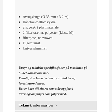
Avsugslange (Ø 35 mm / 3,2 m)
Håndtak-mellomstykke
2 sugerør i plastmateriale
2 filterkasetter, polyester (klasse M)
filterpose, nonvowen
Fugemunnst.
Universalmunnst.
Utstyr og tekniske spesifikasjoner på maskinen på
bildet kan avvike noe.
Vennligst se beskrivelsen av produktet og
leveringsomfanget.
Det er bare tilbehøret som står oppført i
leveringsomfanget som følger med.
Teknisk informasjon