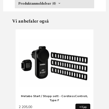
Produktanmeldelser (0)
Vi anbefaler også
Metabo Start / Stopp sett - CordlessControll,
Type F
2 205,00
Kjøp