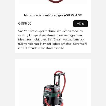
Metabo universalstøvsuger ASR 25 M SC
6 995,00
Kjøp
Våt-/tørr støvsuger for bruk i industrien med lav
vekt og kompakt konstruksjonen som gjør den
ideell for mobil bruk. SelfClean: Halvautomatisk
filterrengjøring. Høy brukerbeskyttelse: Sertifisert
iht. EU-standard for støvklasse M