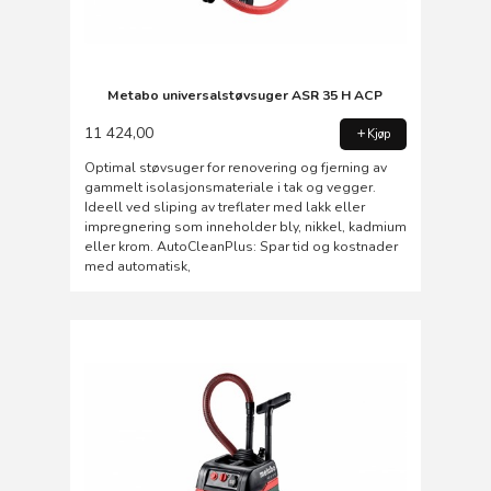
Metabo universalstøvsuger ASR 35 H ACP
11 424,00
Kjøp
Optimal støvsuger for renovering og fjerning av
gammelt isolasjonsmateriale i tak og vegger.
Ideell ved sliping av treflater med lakk eller
impregnering som inneholder bly, nikkel, kadmium
eller krom. AutoCleanPlus: Spar tid og kostnader
med automatisk,